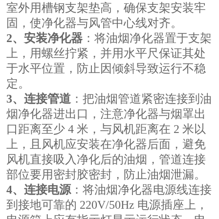
室外用槽钢支架垫高，确保支架安装牢
固，使净化器与风管中心线对齐。
2、安装净化器
：将油烟净化器置于支架
上，用螺丝拧紧，并用水平尺保证其处
于水平位置，防止因倾斜导致运行不稳
定。
3、连接管道
：把油烟管道紧密连接到油
烟净化器进出口，注意净化器与烟罩出
口距离至少 4 米，与风机距离在 2 米以
上，且风机应安装在净化器后面，避免
风机直接吸入净化后的油烟，管道连接
部位要用密封胶密封，防止油烟泄漏。
4、连接电源
：将油烟净化器电源线连接
到接地可靠的 220V/50Hz 电源插座上，