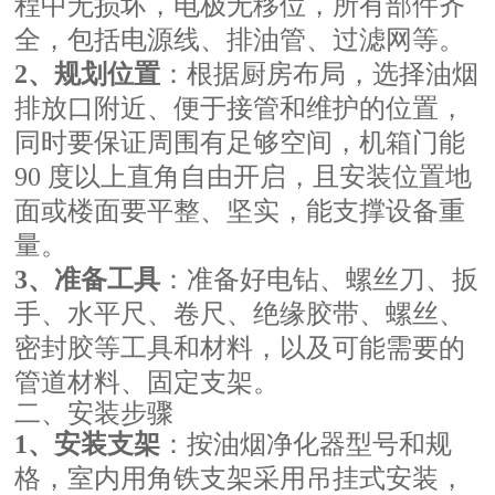
程中无损坏，电极无移位，所有部件齐
全，包括电源线、排油管、过滤网等。
2、规划位置
：根据厨房布局，选择油烟
排放口附近、便于接管和维护的位置，
同时要保证周围有足够空间，机箱门能
90 度以上直角自由开启，且安装位置地
面或楼面要平整、坚实，能支撑设备重
量。
3、准备工具
：准备好电钻、螺丝刀、扳
手、水平尺、卷尺、绝缘胶带、螺丝、
密封胶等工具和材料，以及可能需要的
管道材料、固定支架。
二、安装步骤
1、安装支架
：按油烟净化器型号和规
格，室内用角铁支架采用吊挂式安装，